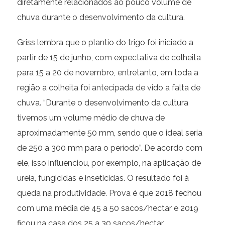
diretamente relacionados ao pouco volume de
chuva durante o desenvolvimento da cultura.
Griss lembra que o plantio do trigo foi iniciado a
partir de 15 de junho, com expectativa de colheita
para 15 a 20 de novembro, entretanto, em toda a
região a colheita foi antecipada de vido a falta de
chuva. “Durante o desenvolvimento da cultura
tivemos um volume médio de chuva de
aproximadamente 50 mm, sendo que o ideal seria
de 250 a 300 mm para o período”. De acordo com
ele, isso influenciou, por exemplo, na aplicação de
ureia, fungicidas e inseticidas. O resultado foi à
queda na produtividade. Prova é que 2018 fechou
com uma média de 45 a 50 sacos/hectar e 2019
ficou na casa dos 25 a 30 sacos/hectar.