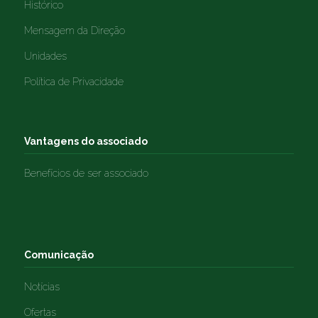
Histórico
Mensagem da Direção
Unidades
Política de Privacidade
Vantagens do associado
Benefícios de ser associado
Comunicação
Notícias
Ofertas