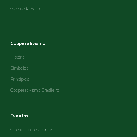
Galeria de Fotos
Cooperativismo
História
Símbolos
Princípios
Cooperativismo Brasileiro
Eventos
Calendário de eventos