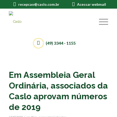
recepcao@caslo.com.br
Acessar webmail
(49) 3344 - 1155
Em Assembleia Geral
Ordinária, associados da
Caslo aprovam números
de 2019