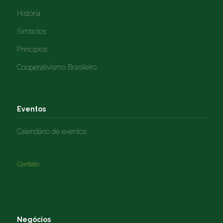
História
Símbolos
Princípios
Cooperativismo Brasileiro
Eventos
Calendário de eventos
Contato
Negócios