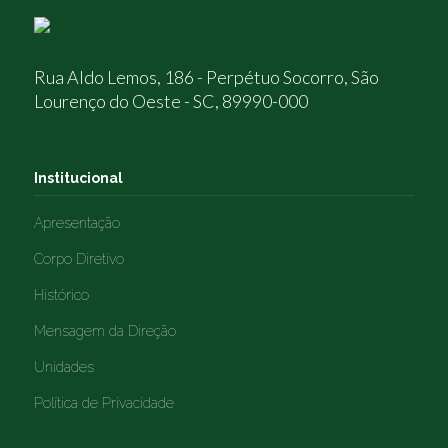
Rua Aldo Lemos, 186 - Perpétuo Socorro, São
Lourenço do Oeste - SC, 89990-000
Institucional
Apresentação
Corpo Diretivo
Histórico
Mensagem da Direção
Unidades
Política de Privacidade