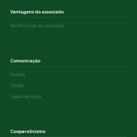
Vantagens do associado
Benefícios de ser associado
Comunicação
Notícias
Ofertas
Galeria de Fotos
Cooperativismo