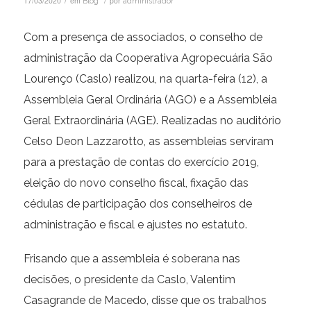
/
/
17/03/2020
em
por
Blog
administrador
Com a presença de associados, o conselho de
administração da Cooperativa Agropecuária São
Lourenço (Caslo) realizou, na quarta-feira (12), a
Assembleia Geral Ordinária (AGO) e a Assembleia
Geral Extraordinária (AGE). Realizadas no auditório
Celso Deon Lazzarotto, as assembleias serviram
para a prestação de contas do exercício 2019,
eleição do novo conselho fiscal, fixação das
cédulas de participação dos conselheiros de
administração e fiscal e ajustes no estatuto.
Frisando que a assembleia é soberana nas
decisões, o presidente da Caslo, Valentim
Casagrande de Macedo, disse que os trabalhos