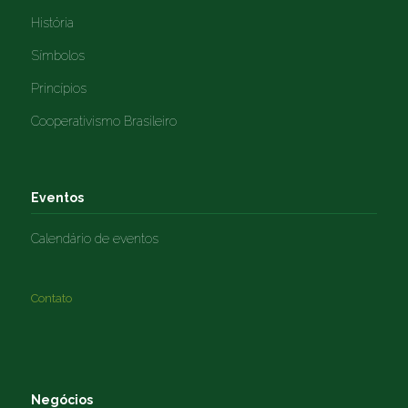
História
Símbolos
Princípios
Cooperativismo Brasileiro
Eventos
Calendário de eventos
Contato
Negócios