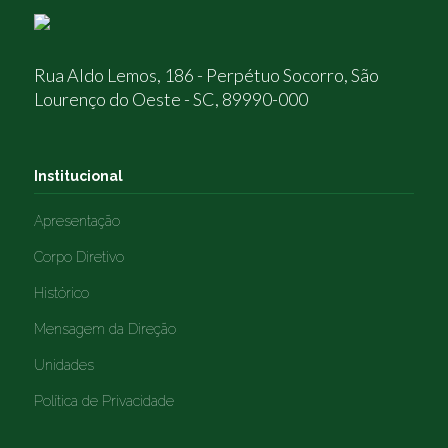
Rua Aldo Lemos, 186 - Perpétuo Socorro, São
Lourenço do Oeste - SC, 89990-000
Institucional
Apresentação
Corpo Diretivo
Histórico
Mensagem da Direção
Unidades
Política de Privacidade