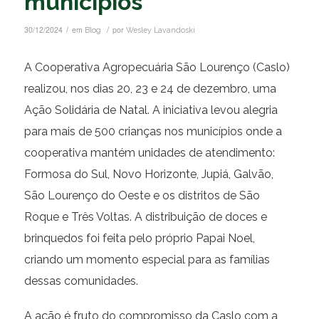
municípios
/
/
30/12/2024
em
por
Blog
Wesley Lavandoski
A Cooperativa Agropecuária São Lourenço (Caslo)
realizou, nos dias 20, 23 e 24 de dezembro, uma
Ação Solidária de Natal. A iniciativa levou alegria
para mais de 500 crianças nos municípios onde a
cooperativa mantém unidades de atendimento:
Formosa do Sul, Novo Horizonte, Jupiá, Galvão,
São Lourenço do Oeste e os distritos de São
Roque e Três Voltas. A distribuição de doces e
brinquedos foi feita pelo próprio Papai Noel,
criando um momento especial para as famílias
dessas comunidades.
A ação é fruto do compromisso da Caslo com a