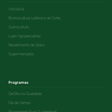
Avicultura
Bovinocultura Leiteira e de Corte
Suinocultura
Lojas Agropecuárias
Recebimento de Grãos
Supermercados
Programas
DeOlho na Qualidade
Dia de Campo
Propriedade Rural Sustentável