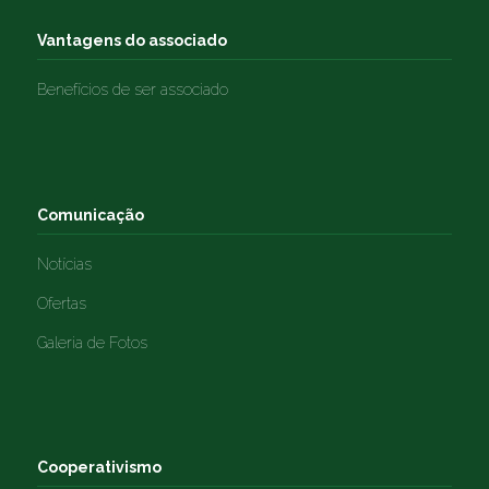
Vantagens do associado
Benefícios de ser associado
Comunicação
Notícias
Ofertas
Galeria de Fotos
Cooperativismo