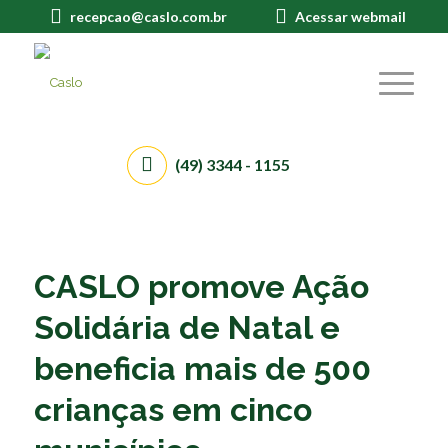
recepcao@caslo.com.br
Acessar webmail
(49) 3344 - 1155
CASLO promove Ação
Solidária de Natal e
beneficia mais de 500
crianças em cinco