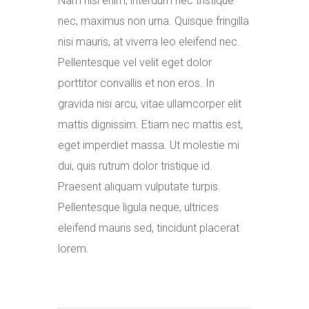
Nam nisl enim, interdum nec tristique
nec, maximus non urna. Quisque fringilla
nisi mauris, at viverra leo eleifend nec.
Pellentesque vel velit eget dolor
porttitor convallis et non eros. In
gravida nisi arcu, vitae ullamcorper elit
mattis dignissim. Etiam nec mattis est,
eget imperdiet massa. Ut molestie mi
dui, quis rutrum dolor tristique id.
Praesent aliquam vulputate turpis.
Pellentesque ligula neque, ultrices
eleifend mauris sed, tincidunt placerat
lorem.