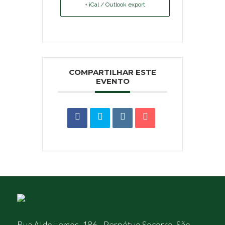
+ iCal / Outlook export
COMPARTILHAR ESTE
EVENTO
Rua Aldo Lemos, 186 - Perpétuo Socorro, São