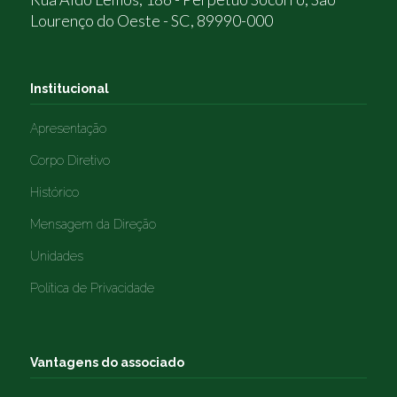
Lourenço do Oeste - SC, 89990-000
Institucional
Apresentação
Corpo Diretivo
Histórico
Mensagem da Direção
Unidades
Política de Privacidade
Vantagens do associado