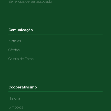
Benefícios de ser associado
Comunicação
Notícias
Ofertas
Galeria de Fotos
Cooperativismo
História
Símbolos