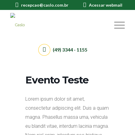
recepcao@caslo.com.br
Acessar webmail
(49) 3344 - 1155
Evento Teste
Lorem ipsum dolor sit amet,
consectetur adipiscing elit. Duis a quam
magna. Phasellus massa urna, vehicula
eu blandit vitae, interdum lacinia magna.